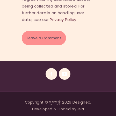
being collected and stored. For
further details on handling user
data, see our
Privacy Policy
Copyright © ཀུར་ཀུལླེ་ 2026 Designed,
Developed & Coded by JSN