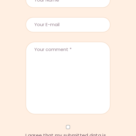
I agree that my submitted data is