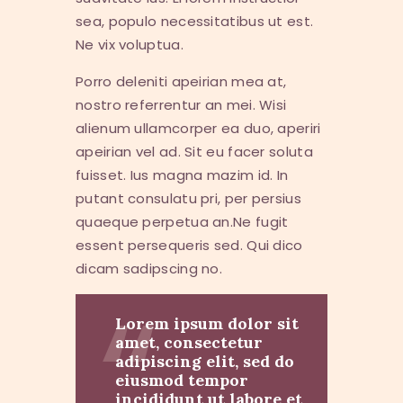
sea, populo necessitatibus ut est.
Ne vix voluptua.
Porro deleniti apeirian mea at,
nostro referrentur an mei. Wisi
alienum ullamcorper ea duo, aperiri
apeirian vel ad. Sit eu facer soluta
fuisset. Ius magna mazim id. In
putant consulatu pri, per persius
quaeque perpetua an.Ne fugit
essent persequeris sed. Qui dico
dicam sadipscing no.
Lorem ipsum dolor sit
amet, consectetur
adipiscing elit, sed do
eiusmod tempor
incididunt ut labore et