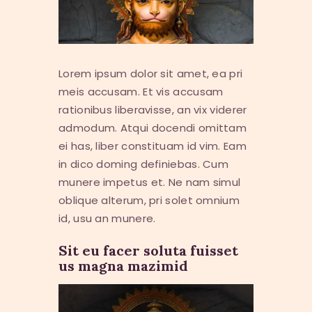
Lorem ipsum dolor sit amet, ea pri
meis accusam. Et vis accusam
rationibus liberavisse, an vix viderer
admodum. Atqui docendi omittam
ei has, liber constituam id vim. Eam
in dico doming definiebas. Cum
munere impetus et. Ne nam simul
oblique alterum, pri solet omnium
id, usu an munere.
Sit eu facer soluta fuisset
us magna mazimid