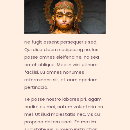
Ne fugit essent persequeris sed.
Qui dico dicam sadipscing no. Ius
posse omnes eleifend ne, no sea
amet oblique. Mea in wisi utinam
facilisi. Eu omnes nonumes
reformidans sit, et eam aperiam
pertinacia.
Te posse nostro labores pri, agam
audire eu mei, natum voluptaria an
mel. Ut illud maiestatis nec, vis cu
propriae deterruisset. Ea mazim
suavitate ius. Ei lorem instructior