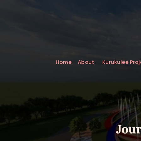
Home
About
Kurukulee Proj
Jou