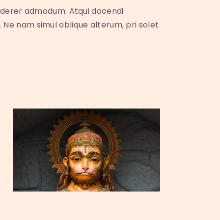
 viderer admodum. Atqui docendi
 Ne nam simul oblique alterum, pri solet