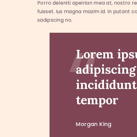
Porro deleniti apeirian mea at, nostro re
fuisset. Ius magna mazim id. In putant c
sadipscing no.
Lorem ipsu
adipiscing
incididunt
tempor
Morgan King