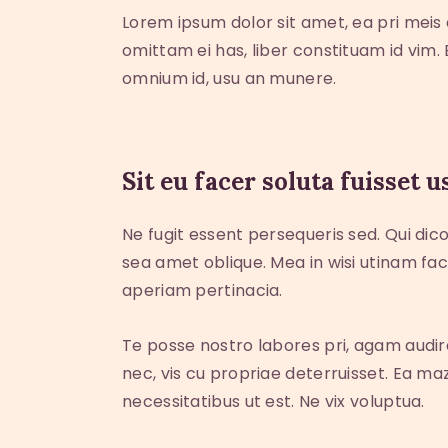
Lorem ipsum dolor sit amet, ea pri meis
omittam ei has, liber constituam id vim
omnium id, usu an munere.
Sit eu facer soluta fuisset
Ne fugit essent persequeris sed. Qui dic
sea amet oblique. Mea in wisi utinam fac
aperiam pertinacia.
Te posse nostro labores pri, agam audire
nec, vis cu propriae deterruisset. Ea maz
necessitatibus ut est. Ne vix voluptua.