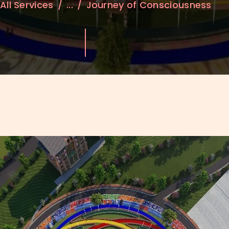
All Services
...
Journey of Consciousness