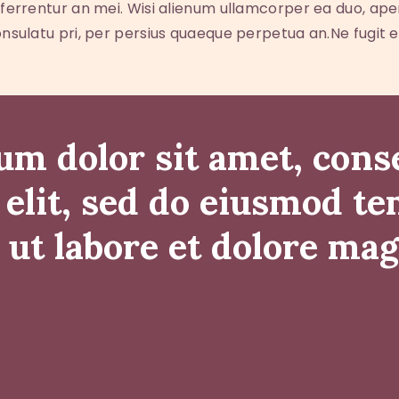
ferrentur an mei. Wisi alienum ullamcorper ea duo, aperir
onsulatu pri, per persius quaeque perpetua an.Ne fugit 
m dolor sit amet, cons
 elit, sed do eiusmod t
 ut labore et dolore ma