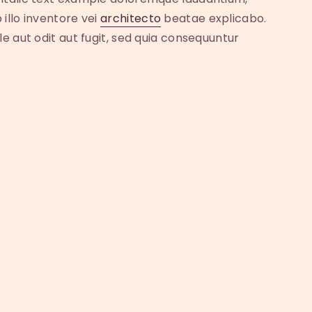
illo inventore vei
architecto
beatae explicabo.
e aut odit aut fugit, sed quia consequuntur