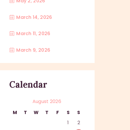
May 2, 2026
March 14, 2026
March 11, 2026
March 9, 2026
Calendar
August 2026
M
T
W
T
F
S
S
1
2