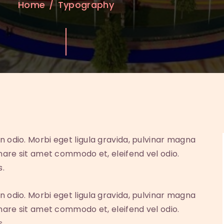
Home
Typography
n odio. Morbi eget ligula gravida, pulvinar magna
rnare sit amet commodo et, eleifend vel odio.
s.
n odio. Morbi eget ligula gravida, pulvinar magna
rnare sit amet commodo et, eleifend vel odio.
s.