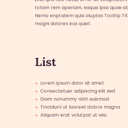
totam rem aperiam, eaque ipsa quae ab 
Nemo enptatem quia oluptas Tooltip Titl
magni dolores eos quiet.
List
Lorem ipsum dolor sit amet
Consectetuer adipiscing elit sed
Diam nonummy nibh euismod
Tincidunt ut laoreet dolore magna
Aliquam erat volutpat ut wisi