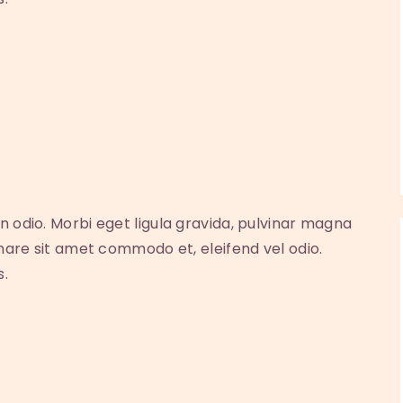
n odio. Morbi eget ligula gravida, pulvinar magna
rnare sit amet commodo et, eleifend vel odio.
s.