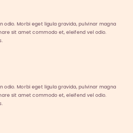
n odio. Morbi eget ligula gravida, pulvinar magna
rnare sit amet commodo et, eleifend vel odio.
s.
n odio. Morbi eget ligula gravida, pulvinar magna
rnare sit amet commodo et, eleifend vel odio.
s.