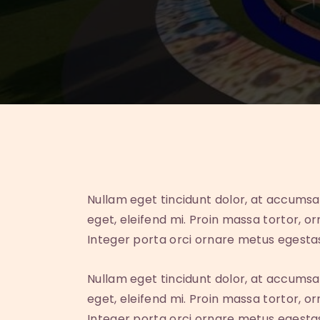
Nullam eget tincidunt dolor, at accumsa
eget, eleifend mi. Proin massa tortor, o
Integer porta orci ornare metus egesta
Nullam eget tincidunt dolor, at accumsa
eget, eleifend mi. Proin massa tortor, o
Integer porta orci ornare metus egesta