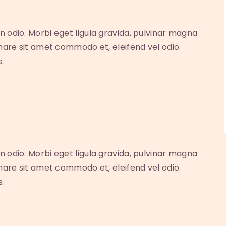
n odio. Morbi eget ligula gravida, pulvinar magna
rnare sit amet commodo et, eleifend vel odio.
s.
n odio. Morbi eget ligula gravida, pulvinar magna
rnare sit amet commodo et, eleifend vel odio.
s.