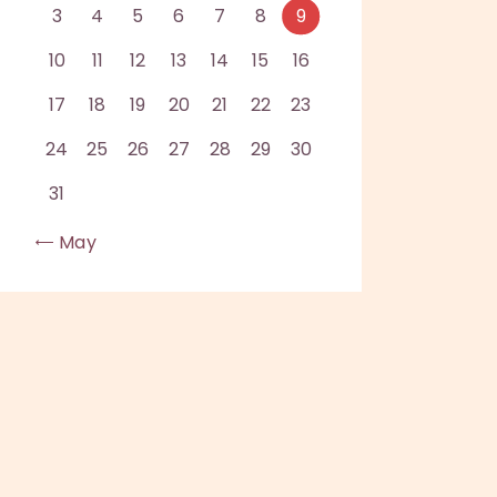
3
4
5
6
7
8
9
10
11
12
13
14
15
16
17
18
19
20
21
22
23
24
25
26
27
28
29
30
31
« May